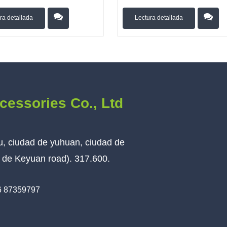
ra detallada
Lectura detallada
cessories Co., Ltd
iu, ciudad de yuhuan, ciudad de
te de Keyuan road). 317.600.
6 87359797