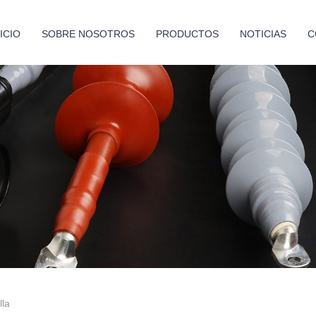
NICIO
SOBRE NOSOTROS
PRODUCTOS
NOTICIAS
C
lla