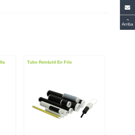
Arriba
lla
Tubo Retráctil En Frío