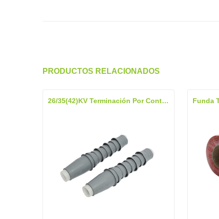
PRODUCTOS RELACIONADOS
26/35(42)kV Terminación Por Contracción En Frío, Exterior
Funda T