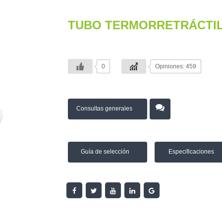
TUBO TERMORRETRÁCTIL
0
Opiniones: 459
Consultas generales
Guía de selección
Especificaciones