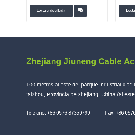
Lectura detallada
Lectu
Zhejiang Jiuneng Cable Ac
100 metros al este del parque industrial xiaq
taizhou, Provincia de zhejiang, China (al es
Teléfono: +86 0576 87359799
Fax: +86 057