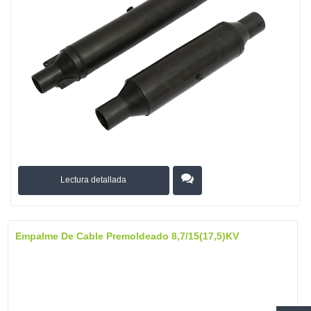
Lectura detallada
Empalme De Cable Premoldeado 8,7/15(17,5)kV