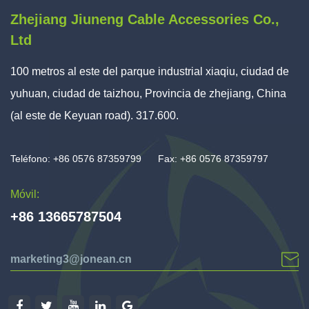
Zhejiang Jiuneng Cable Accessories Co.,
Ltd
100 metros al este del parque industrial xiaqiu, ciudad de
yuhuan, ciudad de taizhou, Provincia de zhejiang, China
(al este de Keyuan road). 317.600.
Teléfono: +86 0576 87359799
Fax: +86 0576 87359797
Móvil:
+86 13665787504
marketing3@jonean.cn