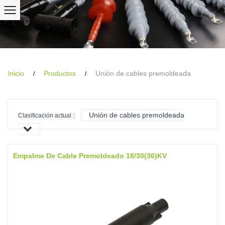
Inicio
Productos
Unión de cables premoldeada
/
/
Unión de cables premoldeada
Clasificación actual :
Empalme De Cable Premoldeado 18/30(36)kV