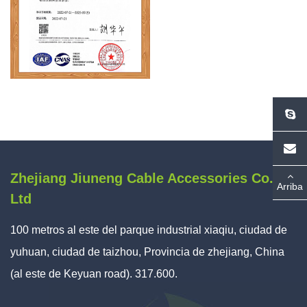
Zhejiang Jiuneng Cable Accessories Co.,
Arriba
Ltd
100 metros al este del parque industrial xiaqiu, ciudad de
yuhuan, ciudad de taizhou, Provincia de zhejiang, China
(al este de Keyuan road). 317.600.